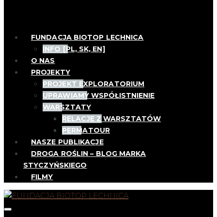
FUNDACJA BIOTOP LECHNICA
INFO [PL, SK, EN]
O NAS
PROJEKTY
PROJEKT EXPLORATORIUM
UPRAWIAMY WSPÓŁISTNIENIE
WARSZTATY
RELACJE Z WARSZTATÓW
PERMATOUR
NASZE PUBLIKACJE
DROGA ROŚLIN – BLOG MARKA
STYCZYŃSKIEGO
FILMY