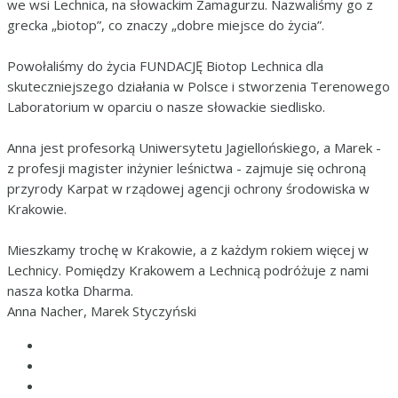
we wsi Lechnica, na słowackim Zamagurzu. Nazwaliśmy go z
grecka „biotop”, co znaczy „dobre miejsce do życia”.
Powołaliśmy do życia FUNDACJĘ Biotop Lechnica dla
skuteczniejszego działania w Polsce i stworzenia Terenowego
Laboratorium w oparciu o nasze słowackie siedlisko.
Anna jest profesorką Uniwersytetu Jagiellońskiego, a Marek -
z profesji magister inżynier leśnictwa - zajmuje się ochroną
przyrody Karpat w rządowej agencji ochrony środowiska w
Krakowie.
Mieszkamy trochę w Krakowie, a z każdym rokiem więcej w
Lechnicy. Pomiędzy Krakowem a Lechnicą podróżuje z nami
nasza kotka Dharma.
Anna Nacher, Marek Styczyński