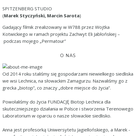
SPITZENBERG STUDIO
(
Marek Styczyński, Marcin Sarota
)
Gadający filmik zrealizowany w W788 przez Wojtka
Kotwickiego w ramach projektu Zachwyt Eli Jabłońskiej –
podczas mojego „Permatour”
O NAS
Od 2014 roku staliśmy się gospodarzami niewielkiego siedliska
we wsi Lechnica, na słowackim Zamagurzu. Nazwaliśmy go z
grecka „biotop”, co znaczy „dobre miejsce do życia”.
Powołaliśmy do życia FUNDACJĘ Biotop Lechnica dla
skuteczniejszego działania w Polsce i stworzenia Terenowego
Laboratorium w oparciu o nasze słowackie siedlisko.
Anna jest profesorką Uniwersytetu Jagiellońskiego, a Marek -