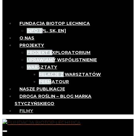
FUNDACJA BIOTOP LECHNICA
INFO [PL, SK, EN]
O NAS
PROJEKTY
PROJEKT EXPLORATORIUM
UPRAWIAMY WSPÓŁISTNIENIE
WARSZTATY
RELACJE Z WARSZTATÓW
PERMATOUR
NASZE PUBLIKACJE
DROGA ROŚLIN – BLOG MARKA
STYCZYŃSKIEGO
FILMY