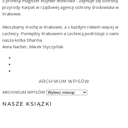
z profesji magister inżynier leśnictwa - zajmuje się ochroną
przyrody Karpat w rządowej agencji ochrony środowiska w
Krakowie.
Mieszkamy trochę w Krakowie, a z każdym rokiem więcej w
Lechnicy. Pomiędzy Krakowem a Lechnicą podróżuje z nami
nasza kotka Dharma.
Anna Nacher, Marek Styczyński
ARCHIWUM WPISÓW
ARCHIWUM WPISÓW
NASZE KSIĄŻKI