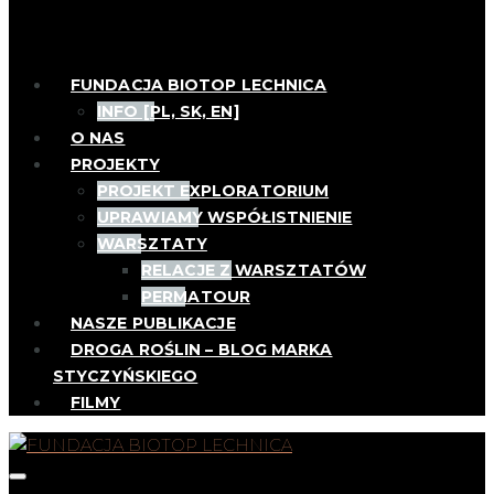
FUNDACJA BIOTOP LECHNICA
INFO [PL, SK, EN]
O NAS
PROJEKTY
PROJEKT EXPLORATORIUM
UPRAWIAMY WSPÓŁISTNIENIE
WARSZTATY
RELACJE Z WARSZTATÓW
PERMATOUR
NASZE PUBLIKACJE
DROGA ROŚLIN – BLOG MARKA
STYCZYŃSKIEGO
FILMY