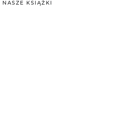
NASZE KSIĄŻKI