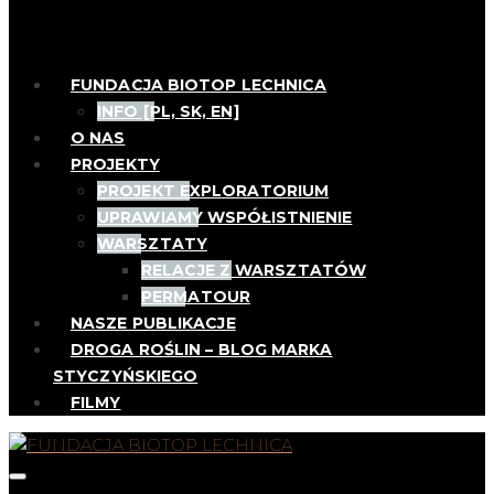
FUNDACJA BIOTOP LECHNICA
INFO [PL, SK, EN]
O NAS
PROJEKTY
PROJEKT EXPLORATORIUM
UPRAWIAMY WSPÓŁISTNIENIE
WARSZTATY
RELACJE Z WARSZTATÓW
PERMATOUR
NASZE PUBLIKACJE
DROGA ROŚLIN – BLOG MARKA
STYCZYŃSKIEGO
FILMY