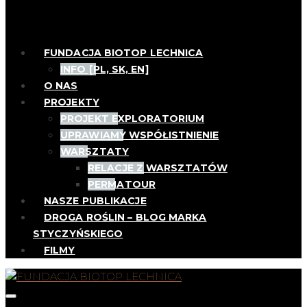
FUNDACJA BIOTOP LECHNICA
INFO [PL, SK, EN]
O NAS
PROJEKTY
PROJEKT EXPLORATORIUM
UPRAWIAMY WSPÓŁISTNIENIE
WARSZTATY
RELACJE Z WARSZTATÓW
PERMATOUR
NASZE PUBLIKACJE
DROGA ROŚLIN – BLOG MARKA
STYCZYŃSKIEGO
FILMY