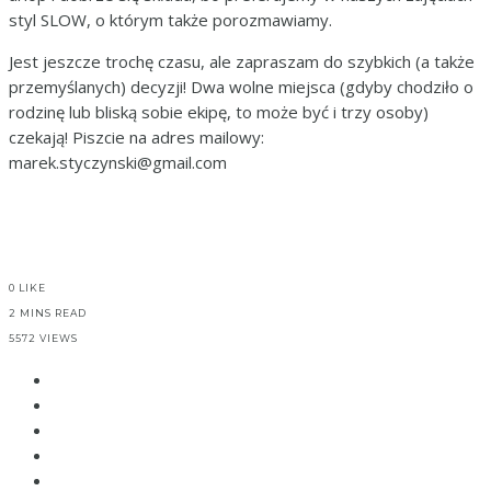
styl SLOW, o którym także porozmawiamy.
Jest jeszcze trochę czasu, ale zapraszam do szybkich (a także
przemyślanych) decyzji! Dwa wolne miejsca (gdyby chodziło o
rodzinę lub bliską sobie ekipę, to może być i trzy osoby)
czekają! Piszcie na adres mailowy:
marek.styczynski@gmail.com
0
LIKE
2 MINS READ
5572 VIEWS