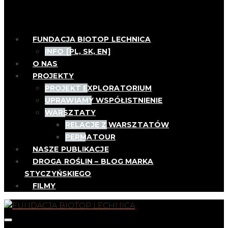
FUNDACJA BIOTOP LECHNICA
INFO [PL, SK, EN]
O NAS
PROJEKTY
PROJEKT EXPLORATORIUM
UPRAWIAMY WSPÓŁISTNIENIE
WARSZTATY
RELACJE Z WARSZTATÓW
PERMATOUR
NASZE PUBLIKACJE
DROGA ROŚLIN – BLOG MARKA
STYCZYŃSKIEGO
FILMY