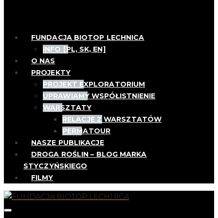
FUNDACJA BIOTOP LECHNICA
INFO [PL, SK, EN]
O NAS
PROJEKTY
PROJEKT EXPLORATORIUM
UPRAWIAMY WSPÓŁISTNIENIE
WARSZTATY
RELACJE Z WARSZTATÓW
PERMATOUR
NASZE PUBLIKACJE
DROGA ROŚLIN – BLOG MARKA
STYCZYŃSKIEGO
FILMY