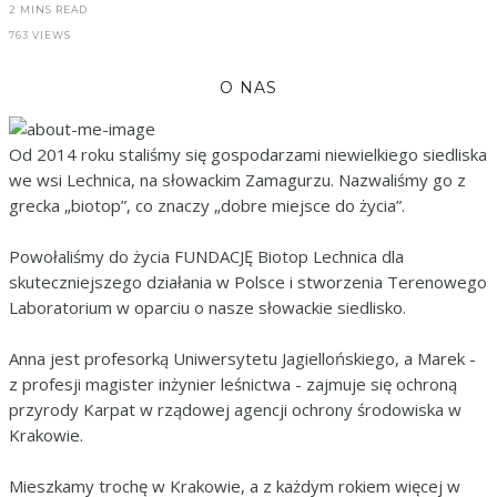
2 MINS READ
763 VIEWS
O NAS
Od 2014 roku staliśmy się gospodarzami niewielkiego siedliska
we wsi Lechnica, na słowackim Zamagurzu. Nazwaliśmy go z
grecka „biotop”, co znaczy „dobre miejsce do życia”.
Powołaliśmy do życia FUNDACJĘ Biotop Lechnica dla
skuteczniejszego działania w Polsce i stworzenia Terenowego
Laboratorium w oparciu o nasze słowackie siedlisko.
Anna jest profesorką Uniwersytetu Jagiellońskiego, a Marek -
z profesji magister inżynier leśnictwa - zajmuje się ochroną
przyrody Karpat w rządowej agencji ochrony środowiska w
Krakowie.
Mieszkamy trochę w Krakowie, a z każdym rokiem więcej w