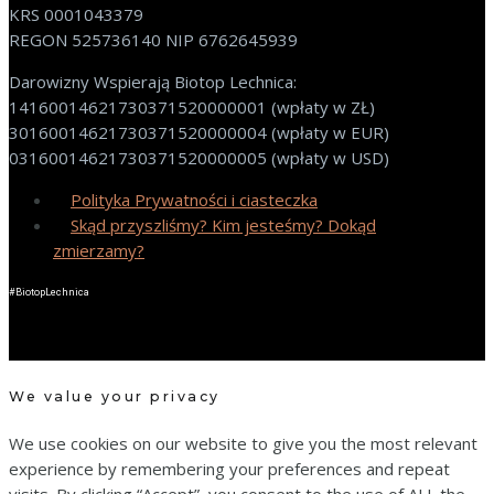
KRS 0001043379
REGON 525736140 NIP 6762645939
Darowizny Wspierają Biotop Lechnica:
14160014621730371520000001 (wpłaty w ZŁ)
30160014621730371520000004 (wpłaty w EUR)
03160014621730371520000005 (wpłaty w USD)
Polityka Prywatności i ciasteczka
Skąd przyszliśmy? Kim jesteśmy? Dokąd
zmierzamy?
#BiotopLechnica
We value your privacy
We use cookies on our website to give you the most relevant
experience by remembering your preferences and repeat