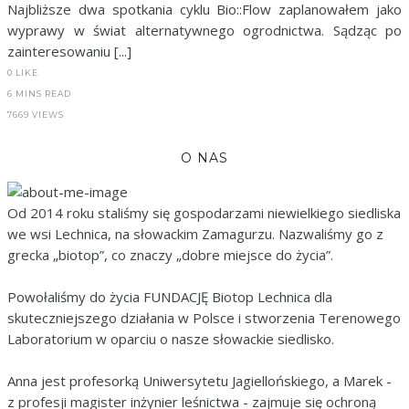
Najbliższe dwa spotkania cyklu Bio::Flow zaplanowałem jako
wyprawy w świat alternatywnego ogrodnictwa. Sądząc po
zainteresowaniu [...]
0
LIKE
6 MINS READ
7669 VIEWS
O NAS
Od 2014 roku staliśmy się gospodarzami niewielkiego siedliska
we wsi Lechnica, na słowackim Zamagurzu. Nazwaliśmy go z
grecka „biotop”, co znaczy „dobre miejsce do życia”.
Powołaliśmy do życia FUNDACJĘ Biotop Lechnica dla
skuteczniejszego działania w Polsce i stworzenia Terenowego
Laboratorium w oparciu o nasze słowackie siedlisko.
Anna jest profesorką Uniwersytetu Jagiellońskiego, a Marek -
z profesji magister inżynier leśnictwa - zajmuje się ochroną