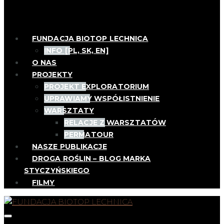
FUNDACJA BIOTOP LECHNICA
INFO [PL, SK, EN]
O NAS
PROJEKTY
PROJEKT EXPLORATORIUM
UPRAWIAMY WSPÓŁISTNIENIE
WARSZTATY
RELACJE Z WARSZTATÓW
PERMATOUR
NASZE PUBLIKACJE
DROGA ROŚLIN – BLOG MARKA
STYCZYŃSKIEGO
FILMY