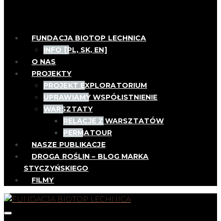
FUNDACJA BIOTOP LECHNICA
INFO [PL, SK, EN]
O NAS
PROJEKTY
PROJEKT EXPLORATORIUM
UPRAWIAMY WSPÓŁISTNIENIE
WARSZTATY
RELACJE Z WARSZTATÓW
PERMATOUR
NASZE PUBLIKACJE
DROGA ROŚLIN – BLOG MARKA
STYCZYŃSKIEGO
FILMY