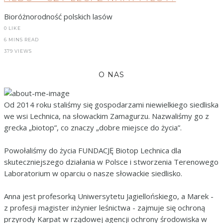
Bioróżnorodność polskich lasów
0
LIKE
6 MINS READ
379 VIEWS
O NAS
Od 2014 roku staliśmy się gospodarzami niewielkiego siedliska
we wsi Lechnica, na słowackim Zamagurzu. Nazwaliśmy go z
grecka „biotop”, co znaczy „dobre miejsce do życia”.
Powołaliśmy do życia FUNDACJĘ Biotop Lechnica dla
skuteczniejszego działania w Polsce i stworzenia Terenowego
Laboratorium w oparciu o nasze słowackie siedlisko.
Anna jest profesorką Uniwersytetu Jagiellońskiego, a Marek -
z profesji magister inżynier leśnictwa - zajmuje się ochroną
przyrody Karpat w rządowej agencji ochrony środowiska w