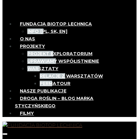
FUNDACJA BIOTOP LECHNICA
INFO [PL, SK, EN]
O NAS
PROJEKTY
PROJEKT EXPLORATORIUM
UPRAWIAMY WSPÓŁISTNIENIE
WARSZTATY
RELACJE Z WARSZTATÓW
PERMATOUR
NASZE PUBLIKACJE
DROGA ROŚLIN – BLOG MARKA
STYCZYŃSKIEGO
FILMY