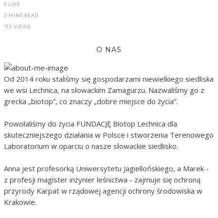
0
LIKE
2 MINS READ
712 VIEWS
O NAS
Od 2014 roku staliśmy się gospodarzami niewielkiego siedliska
we wsi Lechnica, na słowackim Zamagurzu. Nazwaliśmy go z
grecka „biotop”, co znaczy „dobre miejsce do życia”.
Powołaliśmy do życia FUNDACJĘ Biotop Lechnica dla
skuteczniejszego działania w Polsce i stworzenia Terenowego
Laboratorium w oparciu o nasze słowackie siedlisko.
Anna jest profesorką Uniwersytetu Jagiellońskiego, a Marek -
z profesji magister inżynier leśnictwa - zajmuje się ochroną
przyrody Karpat w rządowej agencji ochrony środowiska w
Krakowie.