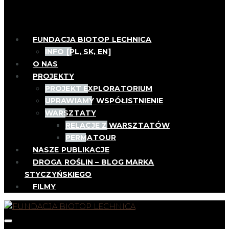
FUNDACJA BIOTOP LECHNICA
INFO [PL, SK, EN]
O NAS
PROJEKTY
PROJEKT EXPLORATORIUM
UPRAWIAMY WSPÓŁISTNIENIE
WARSZTATY
RELACJE Z WARSZTATÓW
PERMATOUR
NASZE PUBLIKACJE
DROGA ROŚLIN – BLOG MARKA
STYCZYŃSKIEGO
FILMY