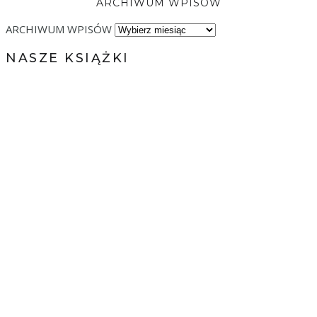
ARCHIWUM WPISÓW
ARCHIWUM WPISÓW
NASZE KSIĄŻKI