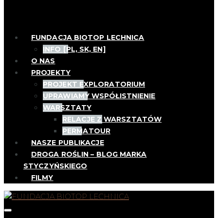
FUNDACJA BIOTOP LECHNICA
INFO [PL, SK, EN]
O NAS
PROJEKTY
PROJEKT EXPLORATORIUM
UPRAWIAMY WSPÓŁISTNIENIE
WARSZTATY
RELACJE Z WARSZTATÓW
PERMATOUR
NASZE PUBLIKACJE
DROGA ROŚLIN – BLOG MARKA
STYCZYŃSKIEGO
FILMY