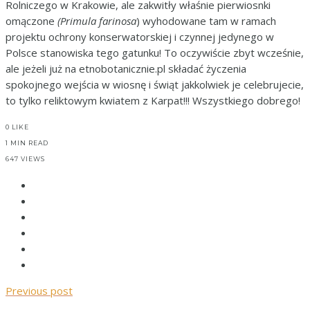
Rolniczego w Krakowie, ale zakwitły właśnie pierwiosnki
omączone
(Primula farinosa
) wyhodowane tam w ramach
projektu ochrony konserwatorskiej i czynnej jedynego w
Polsce stanowiska tego gatunku! To oczywiście zbyt wcześnie,
ale jeżeli już na etnobotanicznie.pl składać życzenia
spokojnego wejścia w wiosnę i świąt jakkolwiek je celebrujecie,
to tylko reliktowym kwiatem z Karpat!!! Wszystkiego dobrego!
0
LIKE
1 MIN READ
647 VIEWS
Previous post