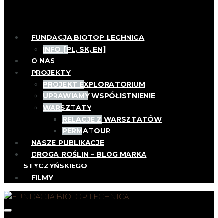
FUNDACJA BIOTOP LECHNICA
INFO [PL, SK, EN]
O NAS
PROJEKTY
PROJEKT EXPLORATORIUM
UPRAWIAMY WSPÓŁISTNIENIE
WARSZTATY
RELACJE Z WARSZTATÓW
PERMATOUR
NASZE PUBLIKACJE
DROGA ROŚLIN – BLOG MARKA
STYCZYŃSKIEGO
FILMY