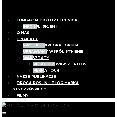
FUNDACJA BIOTOP LECHNICA
INFO [PL, SK, EN]
O NAS
PROJEKTY
PROJEKT EXPLORATORIUM
UPRAWIAMY WSPÓŁISTNIENIE
WARSZTATY
RELACJE Z WARSZTATÓW
PERMATOUR
NASZE PUBLIKACJE
DROGA ROŚLIN – BLOG MARKA
STYCZYŃSKIEGO
FILMY