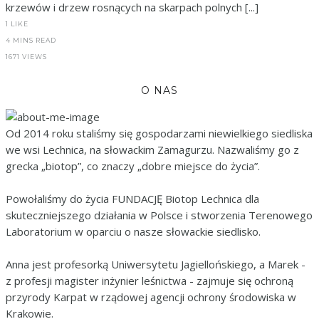
krzewów i drzew rosnących na skarpach polnych [...]
1
LIKE
4 MINS READ
1671 VIEWS
O NAS
Od 2014 roku staliśmy się gospodarzami niewielkiego siedliska
we wsi Lechnica, na słowackim Zamagurzu. Nazwaliśmy go z
grecka „biotop”, co znaczy „dobre miejsce do życia”.
Powołaliśmy do życia FUNDACJĘ Biotop Lechnica dla
skuteczniejszego działania w Polsce i stworzenia Terenowego
Laboratorium w oparciu o nasze słowackie siedlisko.
Anna jest profesorką Uniwersytetu Jagiellońskiego, a Marek -
z profesji magister inżynier leśnictwa - zajmuje się ochroną
przyrody Karpat w rządowej agencji ochrony środowiska w
Krakowie.