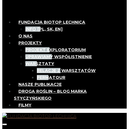
FUNDACJA BIOTOP LECHNICA
INFO [PL, SK, EN]
O NAS
PROJEKTY
PROJEKT EXPLORATORIUM
UPRAWIAMY WSPÓŁISTNIENIE
WARSZTATY
RELACJE Z WARSZTATÓW
PERMATOUR
NASZE PUBLIKACJE
DROGA ROŚLIN – BLOG MARKA
STYCZYŃSKIEGO
FILMY