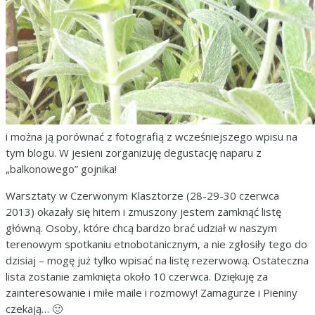
i można ją porównać z fotografią z wcześniejszego wpisu na
tym blogu. W jesieni zorganizuję degustację naparu z
„balkonowego” gojnika!
Warsztaty w Czerwonym Klasztorze (28-29-30 czerwca
2013) okazały się hitem i zmuszony jestem zamknąć listę
główną. Osoby, które chcą bardzo brać udział w naszym
terenowym spotkaniu etnobotanicznym, a nie zgłosiły tego do
dzisiaj – mogę już tylko wpisać na listę rezerwową. Ostateczna
lista zostanie zamknięta około 10 czerwca. Dziękuję za
zainteresowanie i miłe maile i rozmowy! Zamagurze i Pieniny
czekają… 🙂