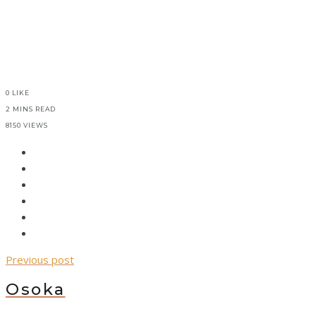
0
LIKE
2 MINS READ
8150 VIEWS
Previous post
Osoka