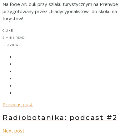
Na focie AN buk przy szlaku turystycznym na Prehybę
przygotowany przez „tradycyjonalistów” do skoku na
turystów!
0
LIKE
2 MINS READ
1010 VIEWS
Previous post
Radiobotanika: podcast #2
Next post