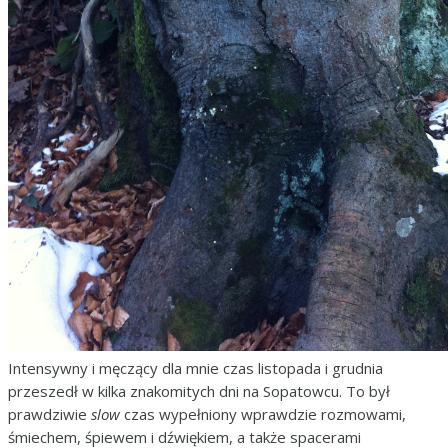
Intensywny i męczący dla mnie czas listopada i grudnia
przeszedł w kilka znakomitych dni na Sopatowcu. To był
prawdziwie
slow
czas wypełniony wprawdzie rozmowami,
śmiechem, śpiewem i dźwiękiem, a także spacerami