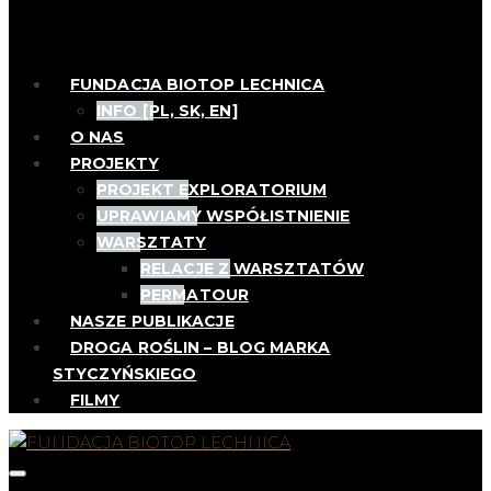
FUNDACJA BIOTOP LECHNICA
INFO [PL, SK, EN]
O NAS
PROJEKTY
PROJEKT EXPLORATORIUM
UPRAWIAMY WSPÓŁISTNIENIE
WARSZTATY
RELACJE Z WARSZTATÓW
PERMATOUR
NASZE PUBLIKACJE
DROGA ROŚLIN – BLOG MARKA
STYCZYŃSKIEGO
FILMY