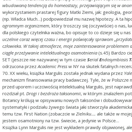
wbudowaną tendencją do homeostazy, przejawiającym się w anoma
wykorzystaniem prastarej figury Matki Ziemi, jak: geologia, geo
(np. Władca Much…) podpowiedział mu nazwę hipotezy. A ta hipo
ogromnym organizmem
, który troszczy się (oczywiście) o nas, 
dla polskiego czytelnika ważna, bo opisuje to co dzieje się u na
uczelnie coraz więcej czasu i energii poświęcały sprawom „przydatn
człowieka. W takiej atmosferze, moje zainteresowanie problemem
ciągłe przeżywanie intelektualnego osamotnienia
(s.45) Bardzo cie
SET (jeszcze nie nazywanej w tym czasie
S
erial
E
ndosymbiosis
T
odrzucona przez
Academic Press
w NY na skutek fatalnych recenz
70. XX wieku, książka Margulis została jednak wydana przez
Yale
mechanizm finansowania pracy badawczej. Tyle, że w Pol
szcz
e 
przed uporem i uczciwością intelektualną Margulis, jest napraw
rozdział pt.
Drogi i bezdroża taksonomii
, w którym znalazłem pot
Botanicy królują w opisywaniu nowych taksonów i dobudowywaniu
systematyki i podziału żywego świata jaki stworzyła akademic
temu tzw. First Nation (zobaczcie w
Zielniku….
ale także w moje
jestem osamotniony na tzw. świecie, a jedynie w Polsce…
Książka Lynn Margulis nie jest wykładem prawdy objawionej, ale p