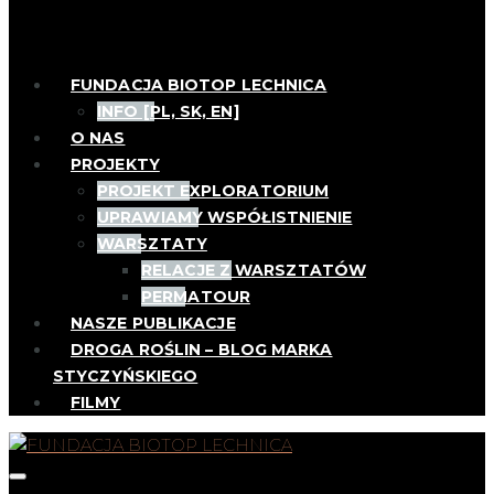
FUNDACJA BIOTOP LECHNICA
INFO [PL, SK, EN]
O NAS
PROJEKTY
PROJEKT EXPLORATORIUM
UPRAWIAMY WSPÓŁISTNIENIE
WARSZTATY
RELACJE Z WARSZTATÓW
PERMATOUR
NASZE PUBLIKACJE
DROGA ROŚLIN – BLOG MARKA
STYCZYŃSKIEGO
FILMY