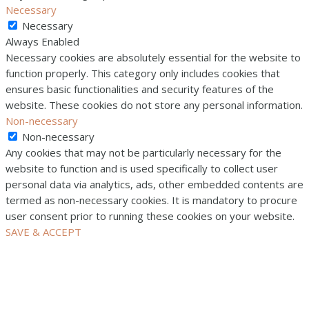
Necessary
Necessary
Always Enabled
Necessary cookies are absolutely essential for the website to
function properly. This category only includes cookies that
ensures basic functionalities and security features of the
website. These cookies do not store any personal information.
Non-necessary
Non-necessary
Any cookies that may not be particularly necessary for the
website to function and is used specifically to collect user
personal data via analytics, ads, other embedded contents are
termed as non-necessary cookies. It is mandatory to procure
user consent prior to running these cookies on your website.
SAVE & ACCEPT