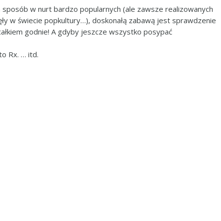
ten sposób w nurt bardzo popularnych (ale zawsze realizowanych
ęły w świecie popkultury…), doskonałą zabawą jest sprawdzenie
i całkiem godnie! A gdyby jeszcze wszystko posypać
o Rx. … itd.