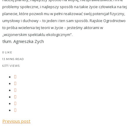
problemy społeczne, i najlepszy sposób na takie życie człowieka na tej
planecie, które pozwoli mu w pełni realizować swój potencjał fizyczny,
umysłowy i duchowy – to jeden i ten sam sposób. Rajskie Ogrodnictwo
to próba wcielenia tej teorii w życie – jesteśmy aktorami w
„wizjonerskim spektaklu ekologicznym”.
tłum. Agnieszka Zych
0
LIKE
13 MINS READ
6371 VIEWS
Previous post