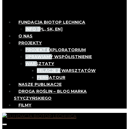
FUNDACJA BIOTOP LECHNICA
INFO [PL, SK, EN]
O NAS
PROJEKTY
PROJEKT EXPLORATORIUM
UPRAWIAMY WSPÓŁISTNIENIE
WARSZTATY
RELACJE Z WARSZTATÓW
PERMATOUR
NASZE PUBLIKACJE
DROGA ROŚLIN – BLOG MARKA
STYCZYŃSKIEGO
FILMY