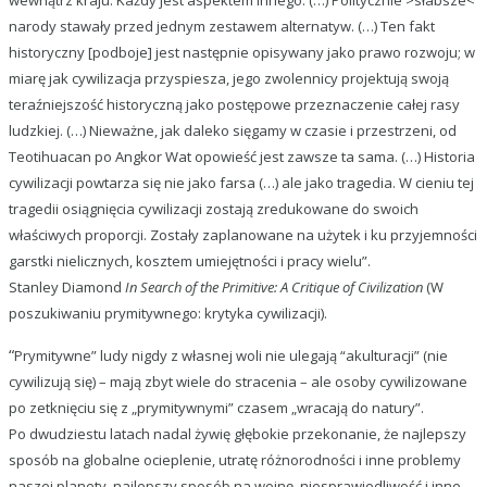
wewnątrz kraju. Każdy jest aspektem innego. (…) Politycznie >słabsze<
narody stawały przed jednym zestawem alternatyw. (…) Ten fakt
historyczny [podboje] jest następnie opisywany jako prawo rozwoju; w
miarę jak cywilizacja przyspiesza, jego zwolennicy projektują swoją
teraźniejszość historyczną jako postępowe przeznaczenie całej rasy
ludzkiej. (…) Nieważne, jak daleko sięgamy w czasie i przestrzeni, od
Teotihuacan po Angkor Wat opowieść jest zawsze ta sama. (…) Historia
cywilizacji powtarza się nie jako farsa (…) ale jako tragedia. W cieniu tej
tragedii osiągnięcia cywilizacji zostają zredukowane do swoich
właściwych proporcji. Zostały zaplanowane na użytek i ku przyjemności
garstki nielicznych, kosztem umiejętności i pracy wielu”.
Stanley Diamond
In Search of the Primitive: A Critique of Civilization
(W
poszukiwaniu prymitywnego: krytyka cywilizacji).
“
Prymitywne” ludy nigdy z własnej woli nie ulegają “akulturacji” (nie
cywilizują się) – mają zbyt wiele do stracenia – ale osoby cywilizowane
po zetknięciu się z „prymitywnymi” czasem „wracają do natury”.
Po dwudziestu latach nadal żywię głębokie przekonanie, że najlepszy
sposób na globalne ocieplenie, utratę różnorodności i inne problemy
naszej planety, najlepszy sposób na wojnę, niesprawiedliwość i inne