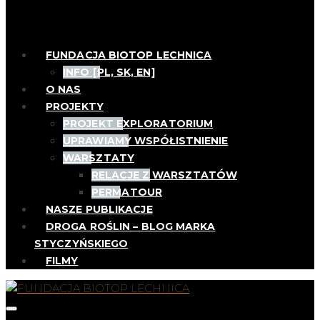
FUNDACJA BIOTOP LECHNICA
INFO [PL, SK, EN]
O NAS
PROJEKTY
PROJEKT EXPLORATORIUM
UPRAWIAMY WSPÓŁISTNIENIE
WARSZTATY
RELACJE Z WARSZTATÓW
PERMATOUR
NASZE PUBLIKACJE
DROGA ROŚLIN – BLOG MARKA
STYCZYŃSKIEGO
FILMY