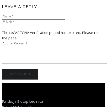
LEAVE A REPLY
The reCAPTCHA verification period has expired. Please reload
the page.
Fundacja Biotop Lechnica
KRS 0001043379