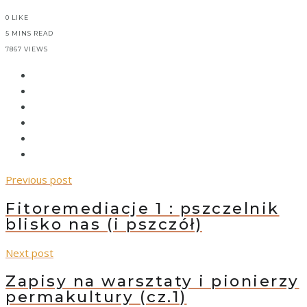
0
LIKE
5 MINS READ
7867 VIEWS
Previous post
Fitoremediacje 1 : pszczelnik
blisko nas (i pszczół)
Next post
Zapisy na warsztaty i pionierzy
permakultury (cz.1)