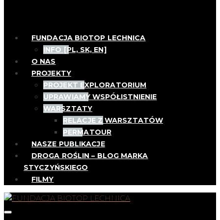
FUNDACJA BIOTOP LECHNICA
INFO [PL, SK, EN]
O NAS
PROJEKTY
PROJEKT EXPLORATORIUM
UPRAWIAMY WSPÓŁISTNIENIE
WARSZTATY
RELACJE Z WARSZTATÓW
PERMATOUR
NASZE PUBLIKACJE
DROGA ROŚLIN – BLOG MARKA
STYCZYŃSKIEGO
FILMY