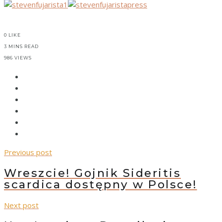
0
LIKE
3 MINS READ
986 VIEWS
Previous post
Wreszcie! Gojnik Sideritis
scardica dostępny w Polsce!
Next post